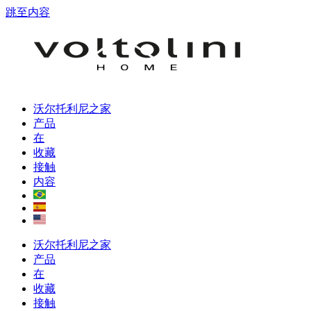
跳至内容
沃尔托利尼之家
产品
在
收藏
接触
内容
沃尔托利尼之家
产品
在
收藏
接触