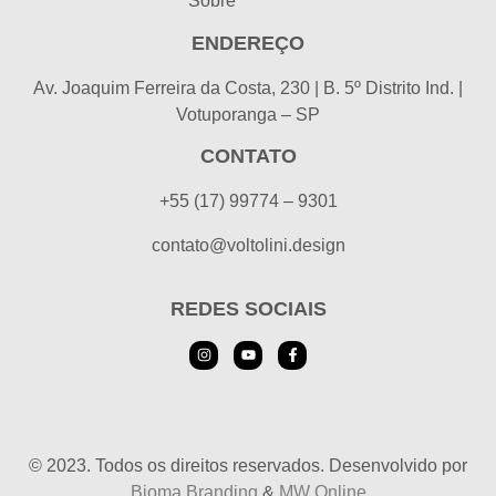
Sobre
ENDEREÇO
Av. Joaquim Ferreira da Costa, 230 | B. 5º Distrito Ind. |
Votuporanga – SP
CONTATO
+55 (17) 99774 – 9301
contato@voltolini.design
REDES SOCIAIS
© 2023. Todos os direitos reservados. Desenvolvido por
Bioma Branding
&
MW Online