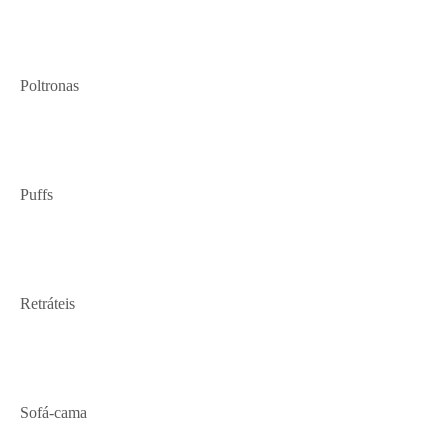
Poltronas
Puffs
Retráteis
Sofá-cama