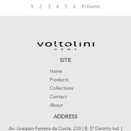
1
2
3
4
5
6
Próximo
SITE
Home
Products
Collections
Contact
About
ADDRESS
Av. Joaquim Ferreira da Costa, 230 | B. 5º Distrito Ind. |