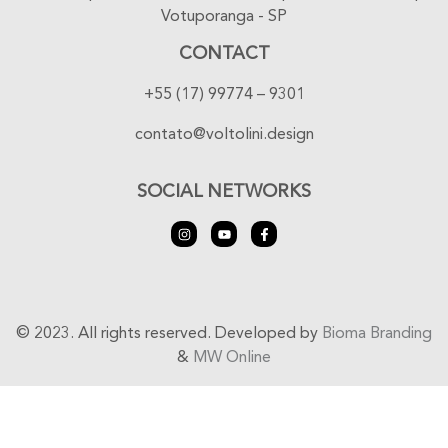
Votuporanga - SP
CONTACT
+55 (17) 99774 – 9301
contato@voltolini.design
SOCIAL NETWORKS
© 2023. All rights reserved. Developed by
Bioma Branding
&
MW Online