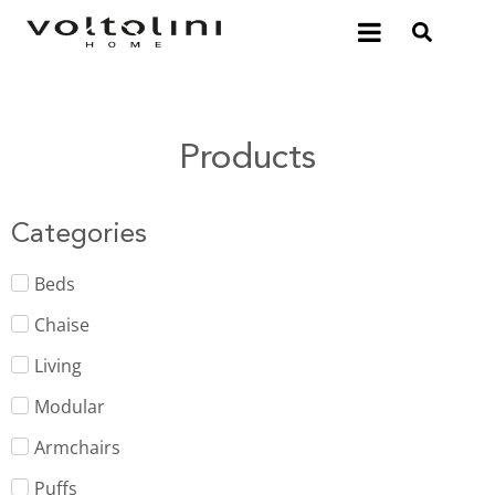
Products
Categories
Beds
Chaise
Living
Modular
Armchairs
Puffs